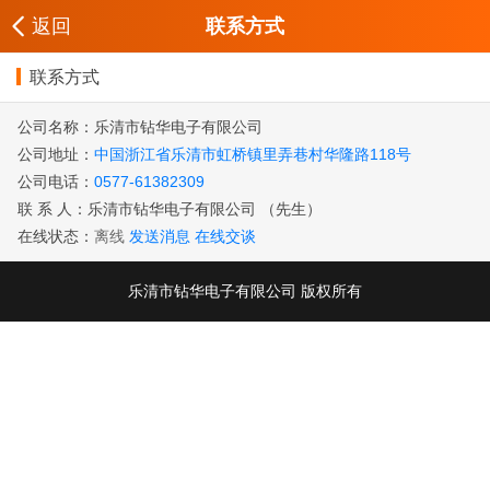
返回
联系方式
联系方式
公司名称：乐清市钻华电子有限公司
公司地址：
中国浙江省乐清市虹桥镇里弄巷村华隆路118号
公司电话：
0577-61382309
联 系 人：乐清市钻华电子有限公司 （先生）
在线状态：
离线
发送消息
在线交谈
乐清市钻华电子有限公司 版权所有